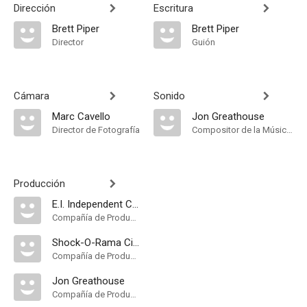
Dirección
Escritura
Brett Piper
Brett Piper
Director
Guión
Cámara
Sonido
Marc Cavello
Jon Greathouse
Director de Fotografía
Compositor de la Música Original
Producción
E.I. Independent Cinema
Compañía de Produccion
Shock-O-Rama Cinema
Compañía de Produccion
Jon Greathouse
Compañía de Produccion