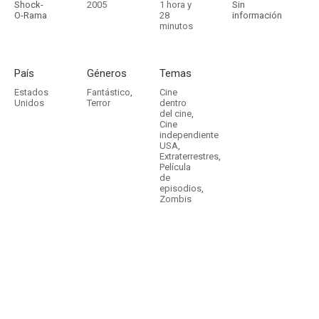
Shock-
2005
1 hora y
Sin
O-Rama
28
información
minutos
País
Géneros
Temas
Estados
Fantástico
,
Cine
Unidos
Terror
dentro
del cine
,
Cine
independiente
USA
,
Extraterrestres
,
Película
de
episodios
,
Zombis