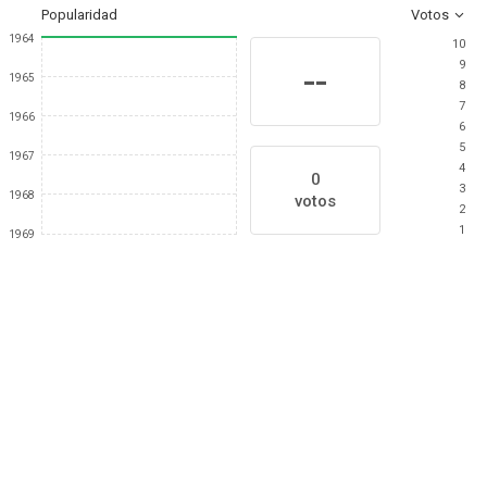
Popularidad
Votos
1964
10
9
--
1965
8
7
1966
6
5
1967
4
0
3
1968
votos
2
1
1969