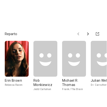
Reparto
Erin Brown
Rob
Michael R.
Julian Wel
Monkiewicz
Thomas
Rebecca Raven
Dr. Carruther
Jedd Callahan
Frank / The Brain