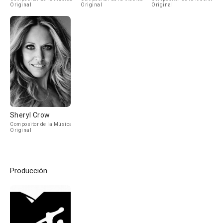
Original
Original
Original
Sheryl Crow
Compositor de la Música
Original
Producción