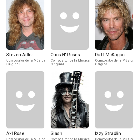
Steven Adler
Guns N' Roses
Duff McKagan
Compositor de la Música
Compositor de la Música
Compositor de la Música
Original
Original
Original
Axl Rose
Slash
Izzy Stradlin
Compositor de la Música
Compositor de la Música
Compositor de la Música