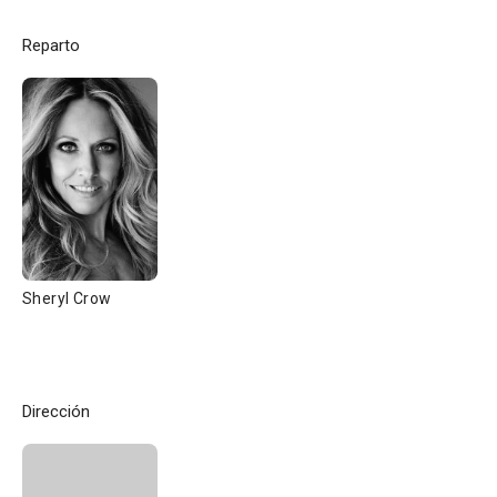
Reparto
Sheryl Crow
Dirección