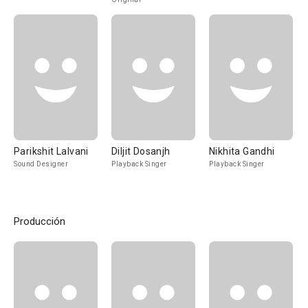
Parikshit Lalvani
Diljit Dosanjh
Nikhita Gandhi
Sound Designer
Playback Singer
Playback Singer
Producción