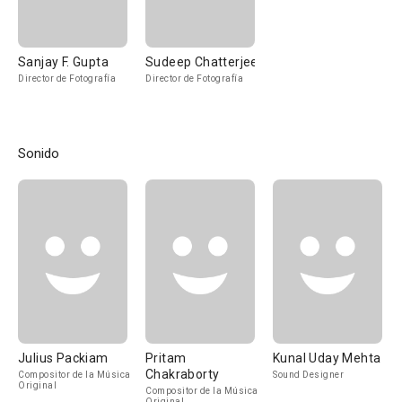
Sanjay F. Gupta
Sudeep Chatterjee
Director de Fotografía
Director de Fotografía
Sonido
Julius Packiam
Pritam
Kunal Uday Mehta
Chakraborty
Compositor de la Música
Sound Designer
Original
Compositor de la Música
Original