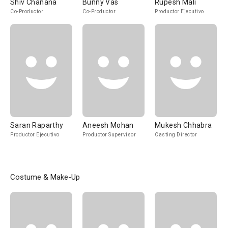
Shiv Chanana
Bunny Vas
Rupesh Mali
Co-Productor
Co-Productor
Productor Ejecutivo
Saran Raparthy
Aneesh Mohan
Mukesh Chhabra
Productor Ejecutivo
Productor Supervisor
Casting Director
Costume & Make-Up