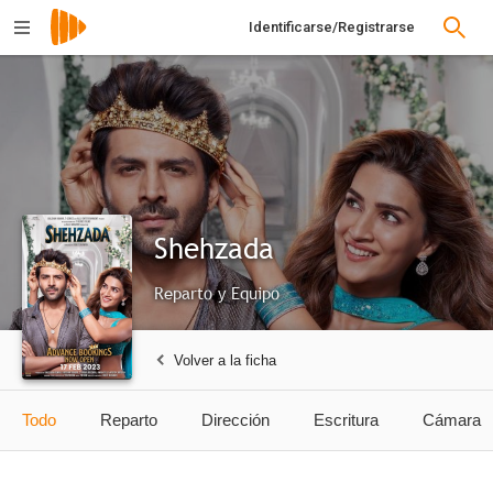
Identificarse/Registrarse
Shehzada
Reparto y Equipo
Volver a la ficha
Todo
Reparto
Dirección
Escritura
Cámara