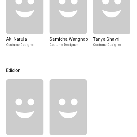
Aki Narula
Samidha Wangnoo
Tanya Ghavri
Costume Designer
Costume Designer
Costume Designer
Edición