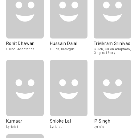
Rohit Dhawan
Hussain Dalal
Trivikram Srinivas
Guión, Adaptation
Guión, Dialogue
Guión, Guión Adaptado,
Original Story
Kumaar
Shloke Lal
IP Singh
Lyricist
Lyricist
Lyricist