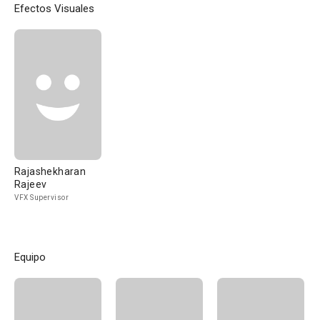
Efectos Visuales
Rajashekharan
Rajeev
VFX Supervisor
Equipo