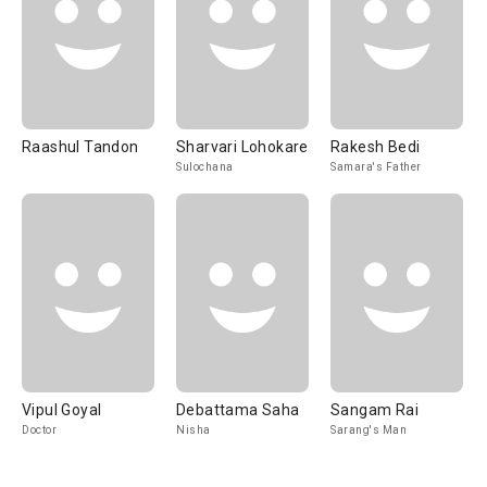
Raashul Tandon
Sharvari Lohokare
Rakesh Bedi
Sulochana
Samara's Father
Vipul Goyal
Debattama Saha
Sangam Rai
Doctor
Nisha
Sarang's Man