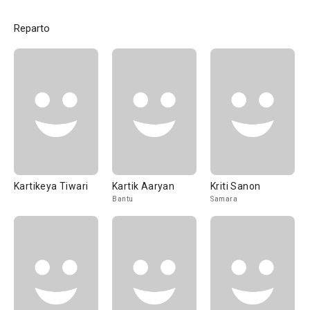
Reparto
Kartikeya Tiwari
Kartik Aaryan
Kriti Sanon
Bantu
Samara