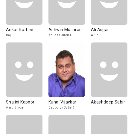
Ankur Rathee
Ashwin Mushran
Ali Asgar
Raj
Kailash Jindal
Arun
Shalini Kapoor
Kunal Vijaykar
Akashdeep Sabir
Aarti Jindal
Cadbury (Butler)