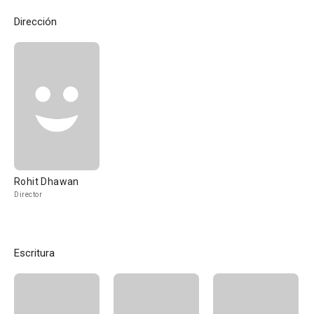
Dirección
Rohit Dhawan
Director
Escritura