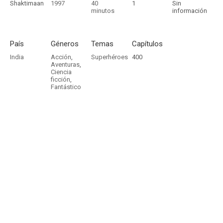
Shaktimaan
1997
40
1
Sin
minutos
información
País
Géneros
Temas
Capítulos
India
Acción
,
Superhéroes
400
Aventuras
,
Ciencia
ficción
,
Fantástico