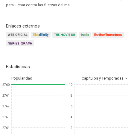
para luchar contra las fuerzas del mal.
Enlaces externos
Estadísticas
Popularidad
Capítulos y Temporadas
2760
10
2761
8
2762
6
2763
4
2764
2