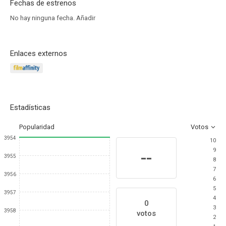
Fechas de estrenos
No hay ninguna fecha.
Añadir
Enlaces externos
Estadísticas
Popularidad
Votos
3954
10
9
--
3955
8
7
3956
6
5
3957
4
0
3
3958
votos
2