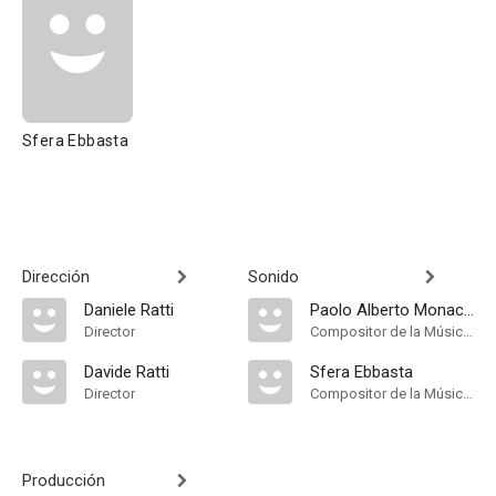
Sfera Ebbasta
Dirección
Sonido
Daniele Ratti
Paolo Alberto Monachetti
Director
Compositor de la Música Original
Davide Ratti
Sfera Ebbasta
Director
Compositor de la Música Original
Producción