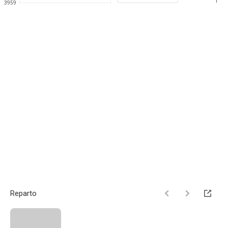
1
3959
Reparto