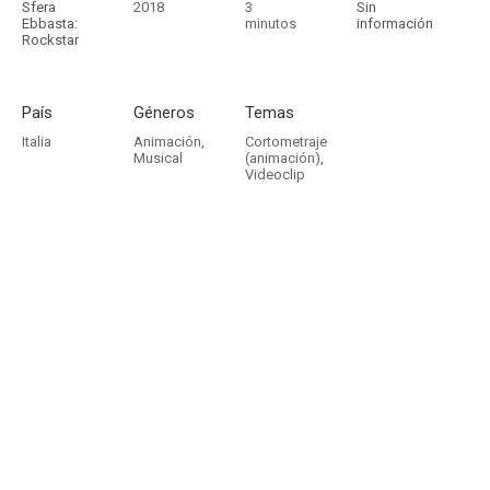
Sfera
2018
3
Sin
Ebbasta:
minutos
información
Rockstar
País
Géneros
Temas
Italia
Animación
,
Cortometraje
Musical
(animación)
,
Videoclip