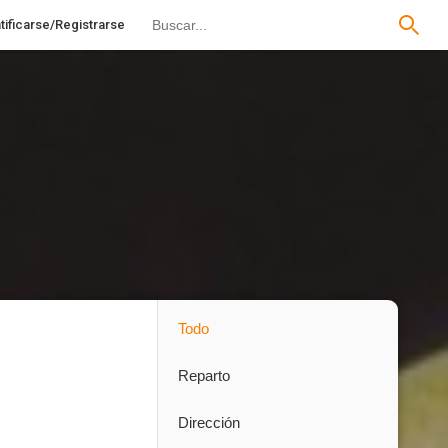
tificarse/Registrarse
Todo
Reparto
Dirección