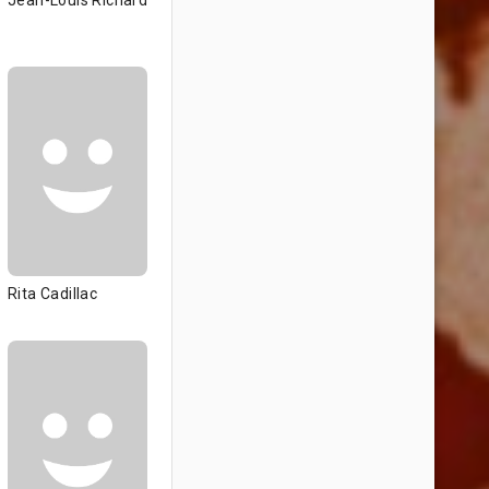
Jean-Louis Richard
Rita Cadillac