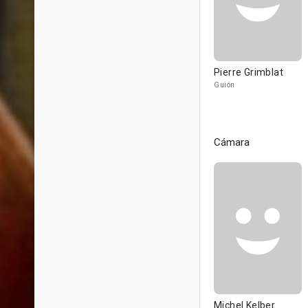
Pierre Grimblat
Guión
Cámara
Michel Kelber