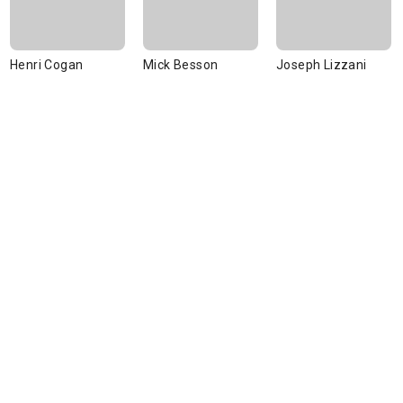
Henri Cogan
Mick Besson
Joseph Lizzani