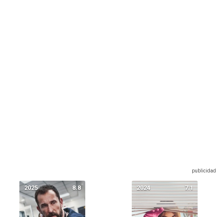
2025
8.8
2024
7.1