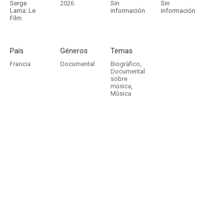
Serge
2026
Sin
Sin
Lama: Le
información
información
Film
País
Géneros
Temas
Francia
Documental
Biográfico
,
Documental
sobre
música
,
Música