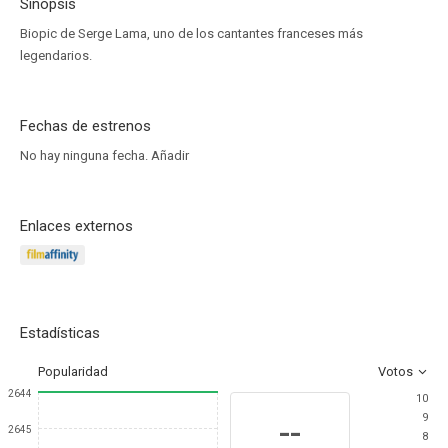
Sinopsis
Biopic de Serge Lama, uno de los cantantes franceses más
legendarios.
Fechas de estrenos
No hay ninguna fecha.
Añadir
Enlaces externos
Estadísticas
Popularidad
Votos
2644
10
9
--
2645
8