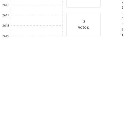
7
2646
6
5
2647
4
0
3
2648
votos
2
1
2649