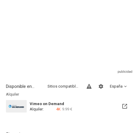
Disponible en...
Sitios compatibles
España
Alquiler
Vimeo on Demand
Alquiler:
4K
9.99 €