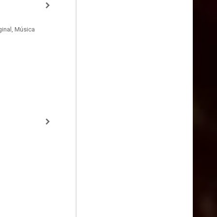
inal, Música