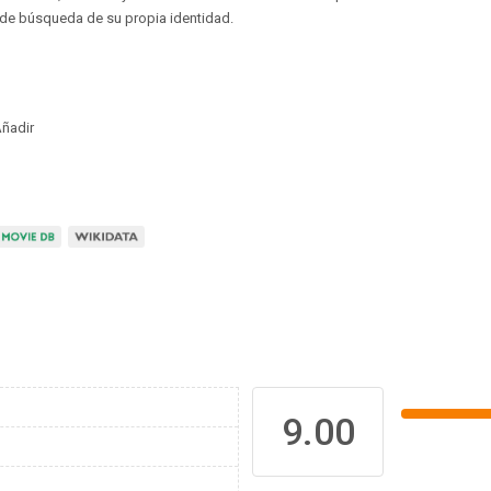
e búsqueda de su propia identidad.
ñadir
9.00