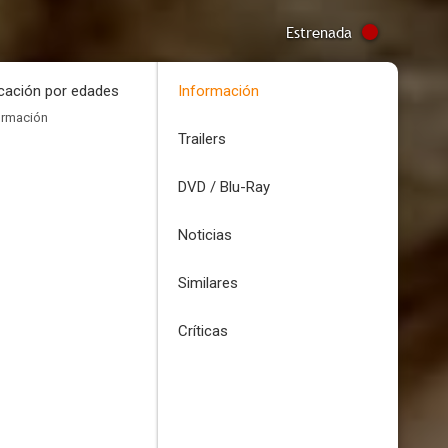
Estrenada
icación por edades
Información
ormación
Trailers
DVD / Blu-Ray
Noticias
Similares
Críticas