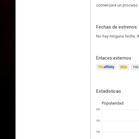
comenzará un proceso d
Fechas de estrenos
No hay ninguna fecha.
A
Enlaces externos
Estadísticas
Popularidad
???
???
???