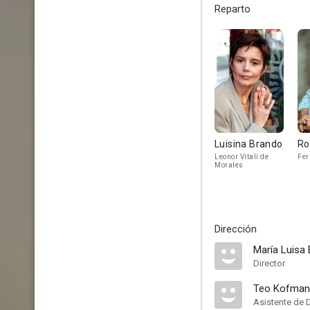
Reparto
Luisina Brando
Ro
Leonor Vitali de
Fer
Morales
Dirección
María Luisa
Director
Teo Kofman
Asistente de 