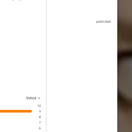
Votos
10
9
8
7
6