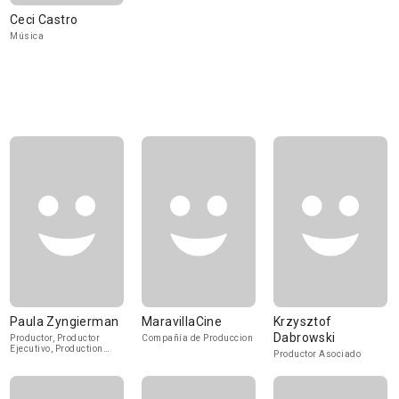
Ceci Castro
Música
Paula Zyngierman
MaravillaCine
Krzysztof
Dabrowski
Productor, Productor
Compañía de Produccion
Ejecutivo, Production
Productor Asociado
Manager