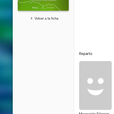
Volver a la ficha
Reparto