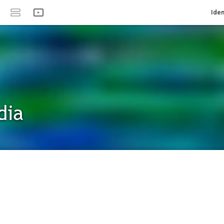
Iden
dia