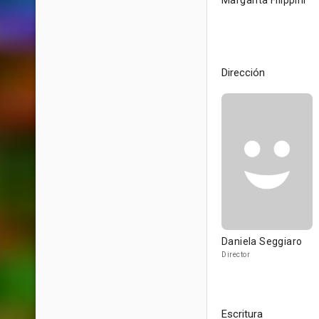
Margarita Filippini
Dirección
Daniela Seggiaro
Director
Escritura