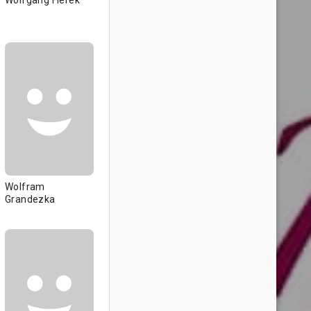
Wolfgang Fierek
Wolfram
Grandezka