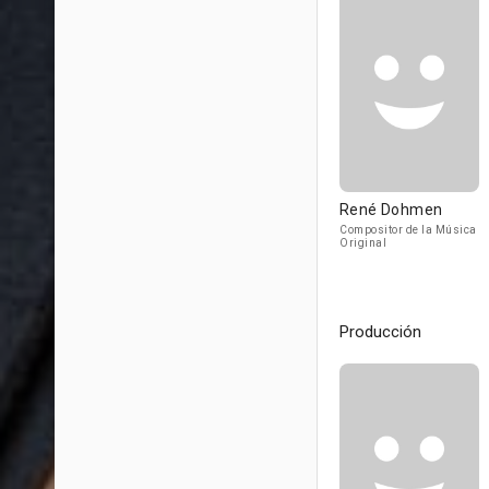
René Dohmen
Compositor de la Música
Original
Producción