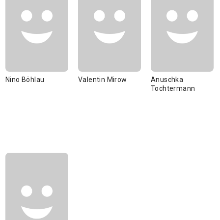
Nino Böhlau
Valentin Mirow
Anuschka
Tochtermann