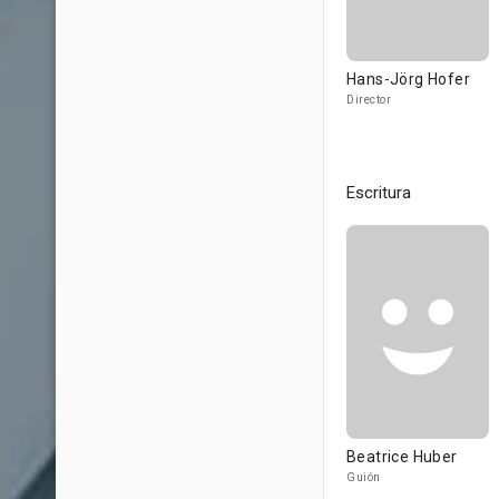
Hans-Jörg Hofer
Director
Escritura
Beatrice Huber
Guión