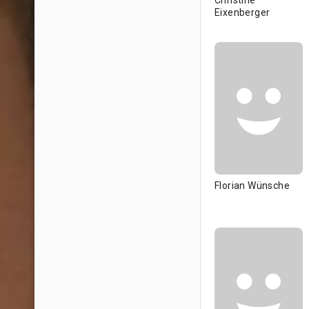
Christine
Eixenberger
Florian Wünsche