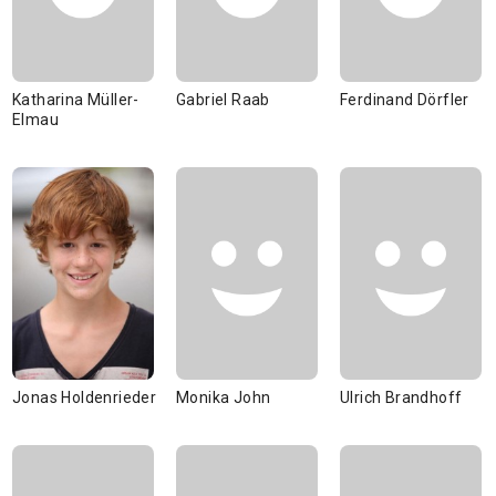
Katharina Müller-
Gabriel Raab
Ferdinand Dörfler
Elmau
Jonas Holdenrieder
Monika John
Ulrich Brandhoff