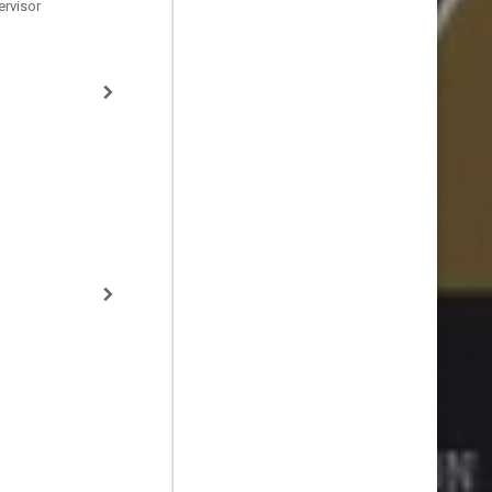
ervisor