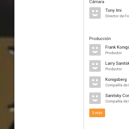
Cámara
Tony Imi
Director de Fo
Producción
Frank Konig
Productor
Larry Sanits
Productor
Konigsberg
Compañía de 
Sanitsky C
Compañía de 
3 más