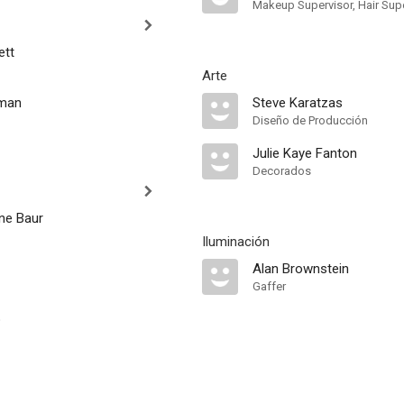
Makeup Supervisor, Hair Sup
ett
Arte
eman
Steve Karatzas
Diseño de Producción
Julie Kaye Fanton
Decorados
nne Baur
Iluminación
Alan Brownstein
Gaffer
o