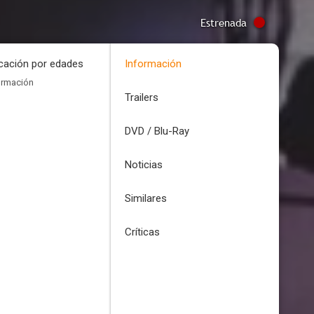
Estrenada
icación por edades
Información
ormación
Trailers
DVD / Blu-Ray
Noticias
Similares
Críticas