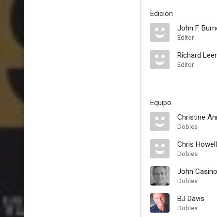
Edición
John F. Burn
Editor
Richard Le
Editor
Equipo
Christine A
Dobles
Chris Howell
Dobles
John Casin
Dobles
BJ Davis
Dobles