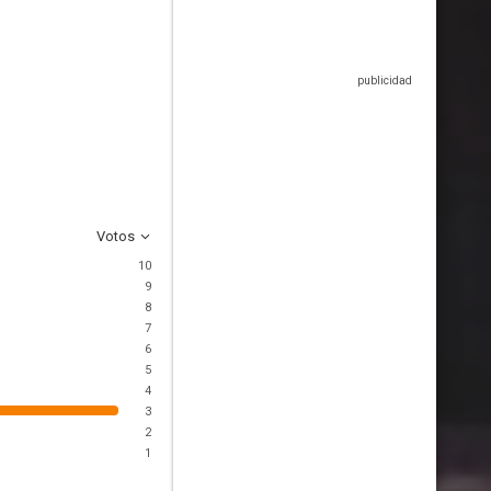
Votos
10
9
8
7
6
5
4
3
2
1