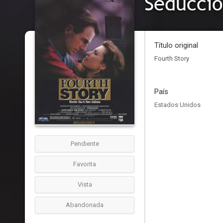
Seducció
Título original
Fourth Story
País
Estados Unidos
Pendiente
Favorita
Vista
Abandonada