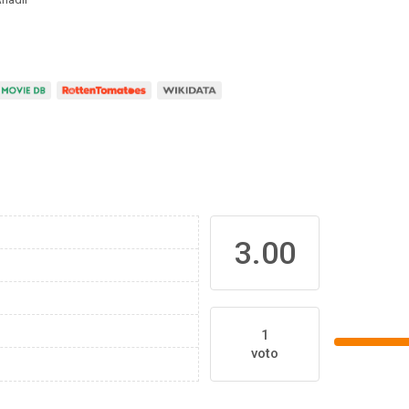
3.00
1
voto