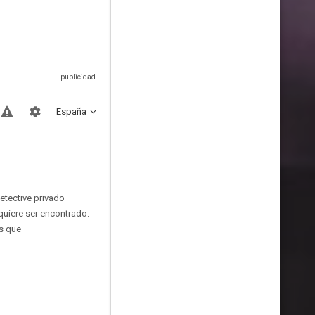
España
detective privado
quiere ser encontrado.
ás que