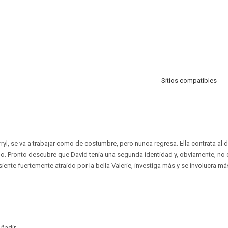
Sitios compatibles
rryl, se va a trabajar como de costumbre, pero nunca regresa. Ella contrata al 
o. Pronto descubre que David tenía una segunda identidad y, obviamente, no 
ente fuertemente atraído por la bella Valerie, investiga más y se involucra m
ñadir