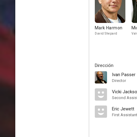
Mark Harmon
Mi
David Shepard
Val
Dirección
Ivan Passer
Director
Vicki Jacks
Second Assist
Eric Jewett
First Assistan