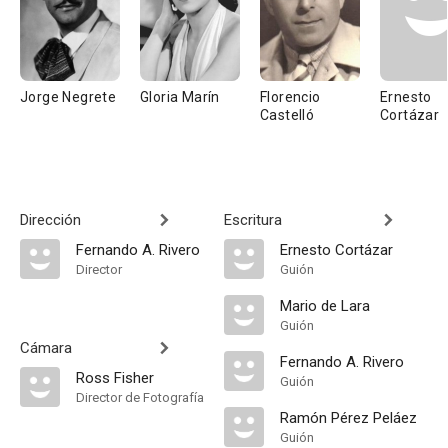
Jorge Negrete
Gloria Marín
Florencio
Ernesto
Castelló
Cortázar
Dirección
Escritura
Fernando A. Rivero
Ernesto Cortázar
Director
Guión
Mario de Lara
Guión
Cámara
Fernando A. Rivero
Ross Fisher
Guión
Director de Fotografía
Ramón Pérez Peláez
Guión