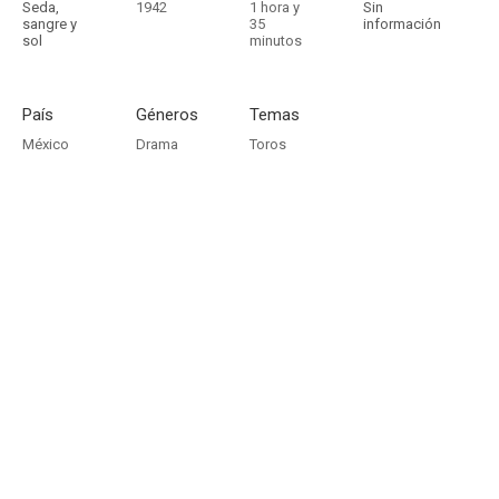
Seda,
1942
1 hora y
Sin
sangre y
35
información
sol
minutos
País
Géneros
Temas
México
Drama
Toros