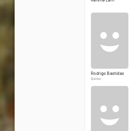
Karena Lam
Rodrigo Bastidas
Quiroz