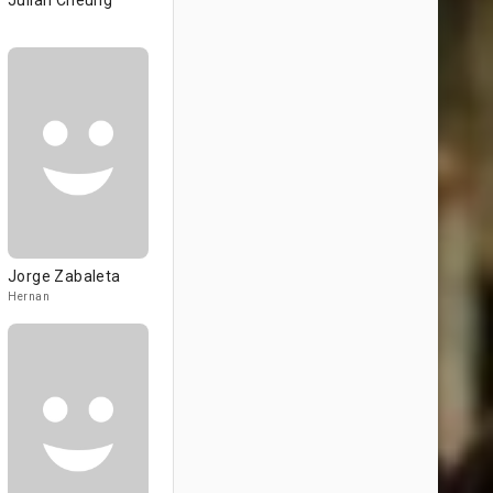
Julian Cheung
Jorge Zabaleta
Hernan