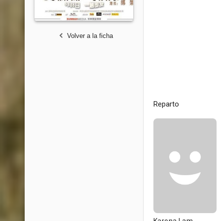
Volver a la ficha
Reparto