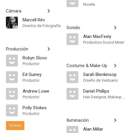
Novela
Cámara
Marcell Rév
Director de Fotografía
Sonido
Alan MacFeely
Production Sound Mixer
Producción
Robyn Slovo
Productor
Costume & Make-Up
Ed Guiney
Sarah Blenkinsop
Productor
Diseño de Vestuario
Andrew Lowe
Daniel Phillips
Productor
Hair Designer, Makeup Designer
Polly Stokes
Productor
Iluminación
10 más
Alan Millar