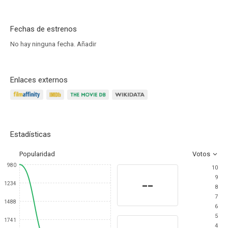
Fechas de estrenos
No hay ninguna fecha.
Añadir
Enlaces externos
Estadísticas
Popularidad
Votos
980
10
9
--
1234
8
7
1488
6
5
1741
4