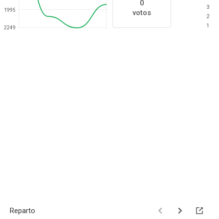
0
3
1995
votos
2
1
2249
Reparto