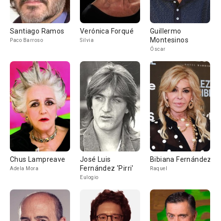
Santiago Ramos
Verónica Forqué
Guillermo
Montesinos
Paco Barroso
Silvia
Óscar
Chus Lampreave
José Luis
Bibiana Fernández
Fernández 'Pirri'
Adela Mora
Raquel
Eulogio