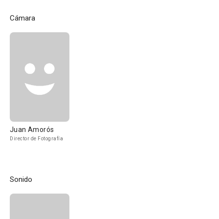
Cámara
Juan Amorós
Director de Fotografía
Sonido