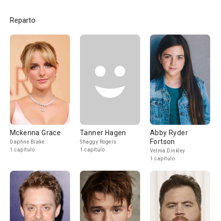
Reparto
Mckenna Grace
Tanner Hagen
Abby Ryder
Fortson
Daphne Blake
Shaggy Rogers
1 capítulo
1 capítulo
Velma Dinkley
1 capítulo