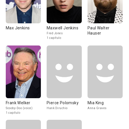
Max Jenkins
Maxwell Jenkins
Paul Walter
Hauser
Fred Jones
1 capítulo
Frank Welker
Pierce Polomsky
Mia King
Scooby-Doo (voice)
Hank Diruchio
Anna Graves
1 capítulo