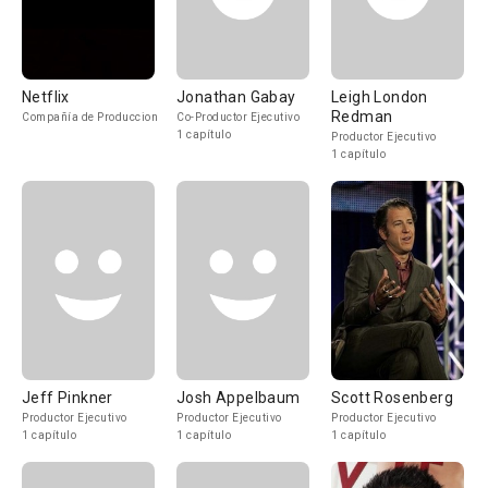
Netflix
Jonathan Gabay
Leigh London
Redman
Compañía de Produccion
Co-Productor Ejecutivo
1 capítulo
Productor Ejecutivo
1 capítulo
Jeff Pinkner
Josh Appelbaum
Scott Rosenberg
Productor Ejecutivo
Productor Ejecutivo
Productor Ejecutivo
1 capítulo
1 capítulo
1 capítulo