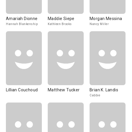
Amariah Dionne
Maddie Siepe
Morgan Messina
Hannah Blankenship
Kathleen Brooks
Nancy Miller
Lillian Couchoud
Matthew Tucker
Brian K. Landis
Cabbie