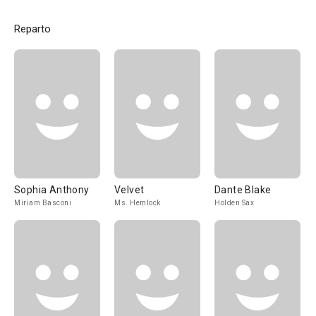
Reparto
Sophia Anthony
Velvet
Dante Blake
Miriam Basconi
Ms. Hemlock
Holden Sax