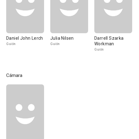
Daniel John Lerch
Julia Nilsen
Darrell Szarka
Workman
Guión
Guión
Guión
Cámara