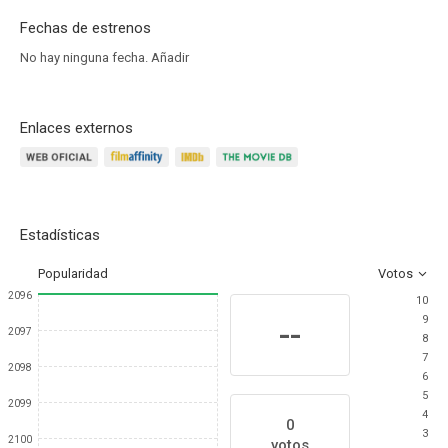
Fechas de estrenos
No hay ninguna fecha.
Añadir
Enlaces externos
Estadísticas
Popularidad
Votos
2096
10
9
--
2097
8
7
2098
6
5
2099
4
0
3
2100
votos