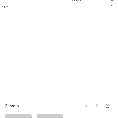
2
1
2101
Reparto