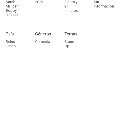
Sarah
2023
1 hora y
Sin
Millican:
21
información
Bobby
minutos
Dazzler
País
Géneros
Temas
Reino
Comedia
Stand-
Unido
Up