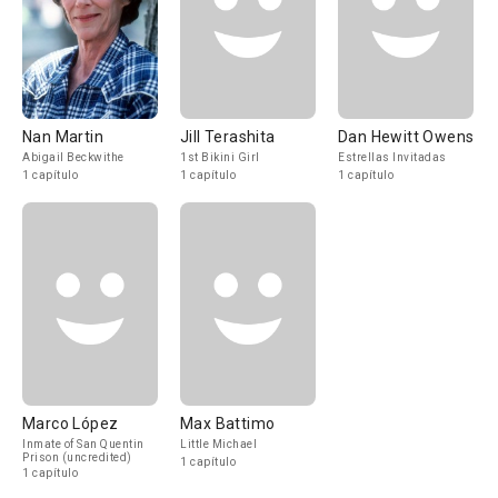
Nan Martin
Jill Terashita
Dan Hewitt Owens
Abigail Beckwithe
1st Bikini Girl
Estrellas Invitadas
1 capítulo
1 capítulo
1 capítulo
Marco López
Max Battimo
Inmate of San Quentin
Little Michael
Prison (uncredited)
1 capítulo
1 capítulo