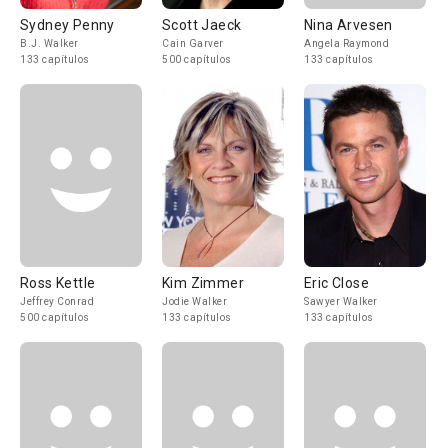
Sydney Penny
Scott Jaeck
Nina Arvesen
B.J. Walker
Cain Garver
Angela Raymond
133 capítulos
500 capítulos
133 capítulos
Ross Kettle
Kim Zimmer
Eric Close
Jeffrey Conrad
Jodie Walker
Sawyer Walker
500 capítulos
133 capítulos
133 capítulos