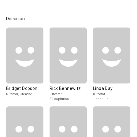
Dirección
Bridget Dobson
Rick Bennewitz
Linda Day
Director, Creador
Director
Director
21 capítulos
1 capítulo