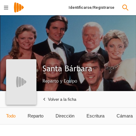
Identificarse/Registrarse
Santa Bárbara
Reparto y Equipo
Volver a la ficha
Todo
Reparto
Dirección
Escritura
Cámara