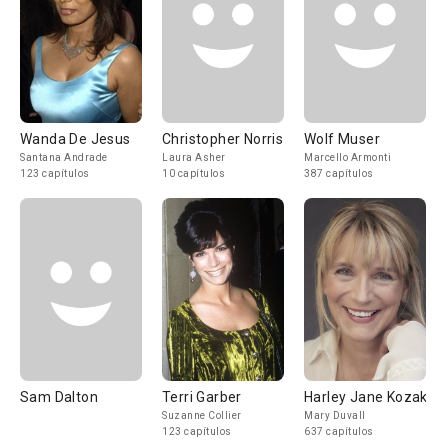
Wanda De Jesus
Christopher Norris
Wolf Muser
Santana Andrade
Laura Asher
Marcello Armonti
123 capítulos
10 capítulos
387 capítulos
Sam Dalton
Terri Garber
Harley Jane Kozak
Suzanne Collier
Mary Duvall
123 capítulos
637 capítulos