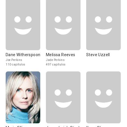
Dane Witherspoon
Melissa Reeves
Steve Uzzell
Joe Perkins
Jade Perkins
110 capítulos
497 capítulos