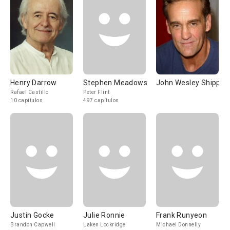
Henry Darrow
Stephen Meadows
John Wesley Shipp
Rafael Castillo
Peter Flint
10 capítulos
497 capítulos
Justin Gocke
Julie Ronnie
Frank Runyeon
Brandon Capwell
Laken Lockridge
Michael Donnelly