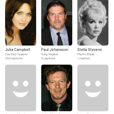
Julia Campbell
Paul Johansson
Stella Stevens
Courtney Capwell
Greg Hughes
Phyllis Blake
250 capítulos
9 capítulos
1 capítulo