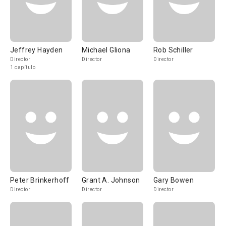
Jeffrey Hayden
Michael Gliona
Rob Schiller
Director
Director
Director
1 capítulo
Peter Brinkerhoff
Grant A. Johnson
Gary Bowen
Director
Director
Director