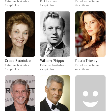
Estrellas Invitadas
Rich Landers
Estrellas Invitadas
8 capítulos
8 capítulos
6 capítulos
Grace Zabriskie
William Phipps
Paula Trickey
Estrellas Invitadas
Estrellas Invitadas
Estrellas Invitadas
5 capítulos
4 capítulos
4 capítulos