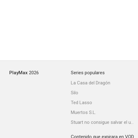
PlayMax
2026
Series populares
La Casa del Dragón
Silo
Ted Lasso
Muertos S.L.
Stuart no consigue salvar el universo
Contenido que expirara en VOD