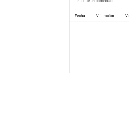
Fecha
Valoración
V