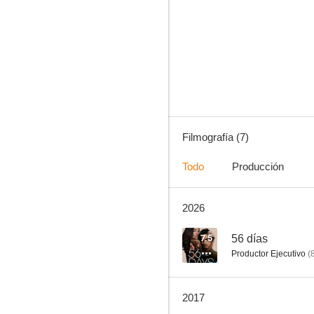
The Phantom
3.0
Filmografía (7)
Todo
Producción
2026
Crímenes ocultos
7.5
56 días
Productor Ejecutivo
(
2017