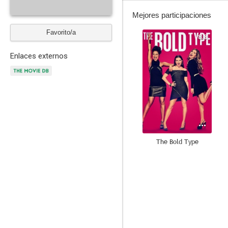
Mejores participaciones
Favorito/a
8.8
Enlaces externos
The Bold Type
7.7