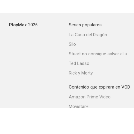
PlayMax
2026
Series populares
La Casa del Dragón
Silo
Stuart no consigue salvar el universo
Ted Lasso
Rick y Morty
Contenido que expirara en VOD
Amazon Prime Video
Movistar+
Netflix
Filmin