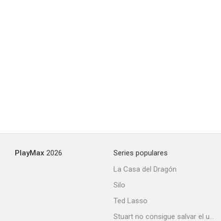
PlayMax
2026
Series populares
La Casa del Dragón
Silo
Ted Lasso
Stuart no consigue salvar el universo