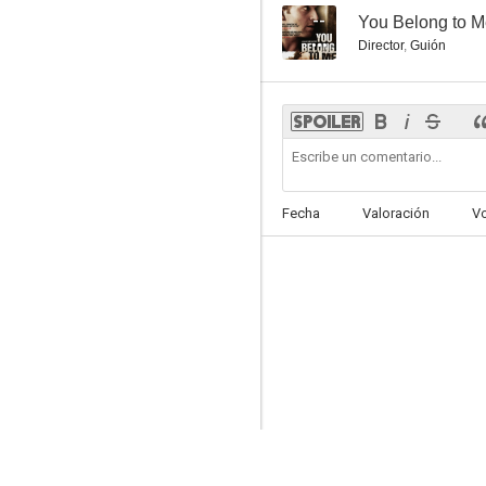
--
You Belong to 
Director
,
Guión
Fecha
Valoración
V