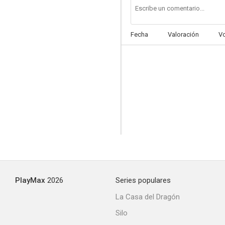
Fecha
Valoración
V
PlayMax
2026
Series populares
La Casa del Dragón
Silo