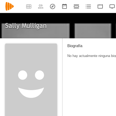
Sally Mulligan
Biografía
No hay actualmente ninguna biog