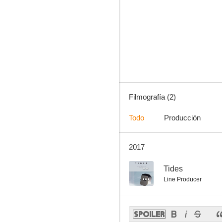
Filmografía (2)
Todo
Producción
2017
--
Tides
Line Producer