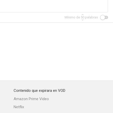
Mínimo de
50
palabras
Contenido que expirara en VOD
Amazon Prime Video
Netflix