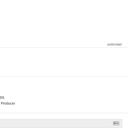
es
 Producer