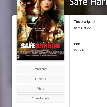
Safe Har
Título original
Safe Harbor
País
Canadá
Pendiente
Favorita
Vista
Abandonada