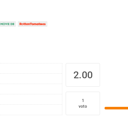
2.00
1
voto