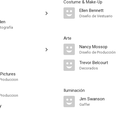
Costume & Make-Up
Ellen Bennett
Diseño de Vestuario
den
tografía
Arte
Nancy Mossop
Diseño de Producción
Trevor Belcourt
Decorados
 Pictures
Produccion
Iluminación
Produccion
Jim Swanson
Gaffer
y