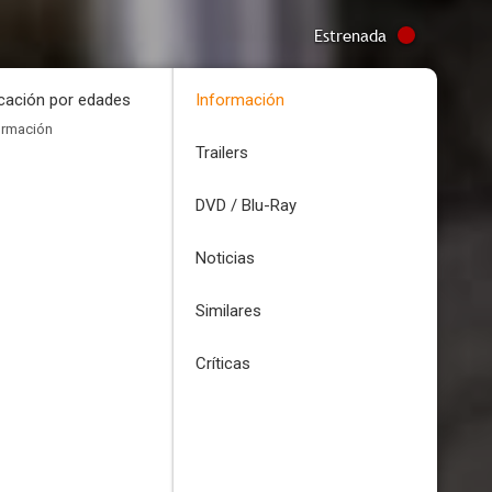
Estrenada
icación por edades
Información
ormación
Trailers
DVD / Blu-Ray
Noticias
Similares
Críticas