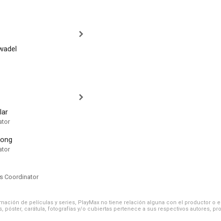
wadel
lar
ator
rong
ator
ts Coordinator
ación de películas y series, PlayMax no tiene relación alguna con el productor o el d
, póster, carátula, fotografías y/o cubiertas pertenece a sus respectivos autores, pr