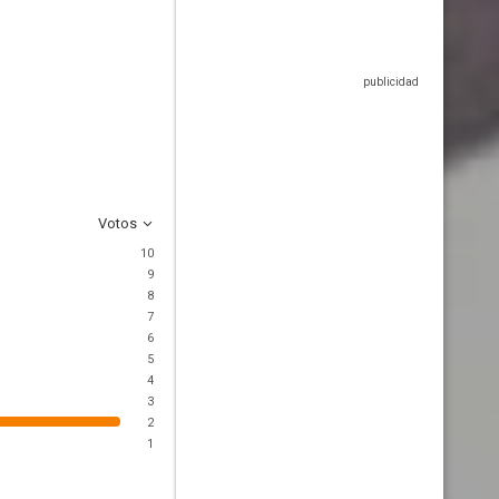
Votos
10
9
8
7
6
5
4
3
2
1