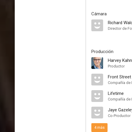
Cámara
Richard Wal
Director de Fo
Producción
Harvey Kahn
Productor
Front Street
Compañía de 
Lifetime
Compañía de 
Jaye Gazele
Co-Productor
4 más