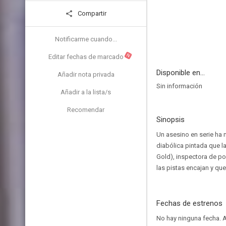
Compartir
Notificarme cuando...
N
Editar fechas de marcado
Disponible en...
Añadir nota privada
Sin información
Añadir a la lista/s
Recomendar
Sinopsis
Un asesino en serie ha 
diabólica pintada que l
Gold), inspectora de po
las pistas encajan y q
Fechas de estrenos
No hay ninguna fecha.
A