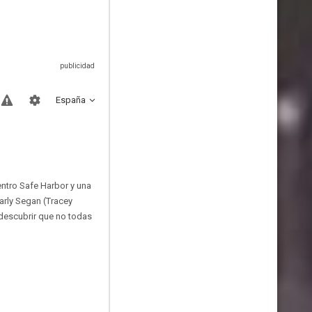
España
entro Safe Harbor y una
arly Segan (Tracey
 descubrir que no todas