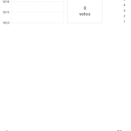
1818
4
0
3
1819
votos
2
1
1820