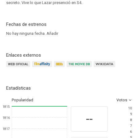
secreto. Vive lo que Lazar presenció en S4.
Fechas de estrenos
No hay ninguna fecha.
Añadir
Enlaces externos
Estadísticas
Popularidad
Votos
1815
10
9
--
1816
8
7
1817
6
5