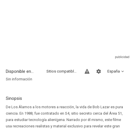
Disponible en...
Sitios compatibles
España
Sin información
Sinopsis
De Los Álamos a los motores a reacción, la vida de Bob Lazar es pura
ciencia. En 1988, fue contratado en S4, sitio secreto cerca del Área 51,
para estudiar tecnología alienígena. Narrado por él mismo, este filme
usa recreaciones realistas y material exclusivo para revelar este gran