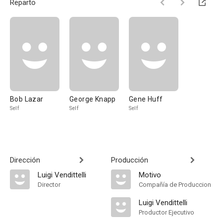
Reparto
Bob Lazar
George Knapp
Gene Huff
Self
Self
Self
Dirección
Producción
Luigi Vendittelli
Motivo
Director
Compañía de Produccion
Luigi Vendittelli
Productor Ejecutivo