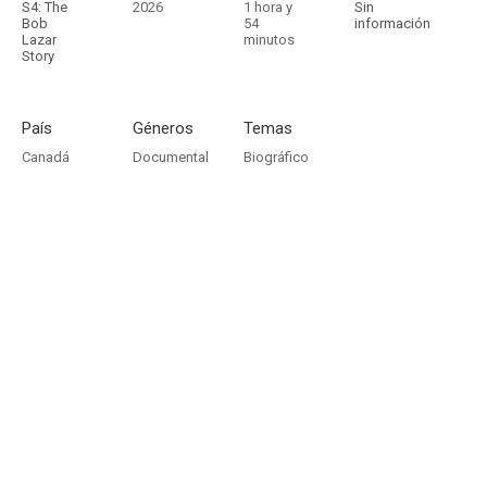
S4: The
2026
1 hora y
Sin
Bob
54
información
Lazar
minutos
Story
País
Géneros
Temas
Canadá
Documental
Biográfico