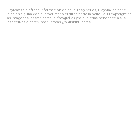
PlayMax solo ofrece información de películas y series, PlayMax no tiene
relación alguna con el productor o el director de la película. El copyright de
las imágenes, póster, carátula, fotografías y/o cubiertas pertenece a sus
respectivos autores, productoras y/o distribuidoras.