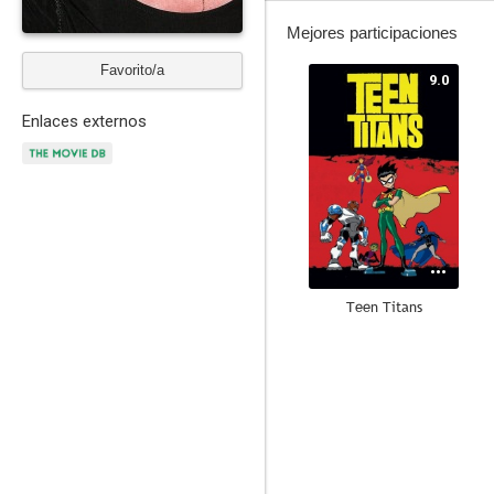
Mejores participaciones
Favorito/a
9.0
Enlaces externos
Teen Titans
8.3