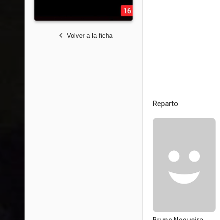
Volver a la ficha
Reparto