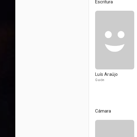
Escritura
Luís Araújo
Guión
Cámara