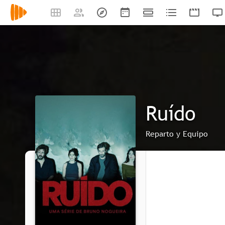
Ruído
Reparto y Equipo