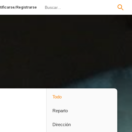
tificarse/Registrarse
Todo
Reparto
Dirección