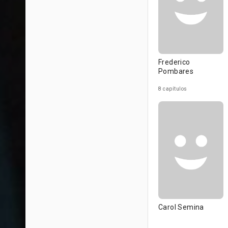
Frederico
Pombares
8 capítulos
Carol Semina