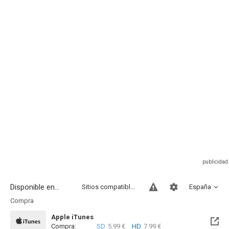
Disponible en...
Sitios compatibles
España
Compra
Apple iTunes
Compra:
SD
5.99 €
HD
7.99 €