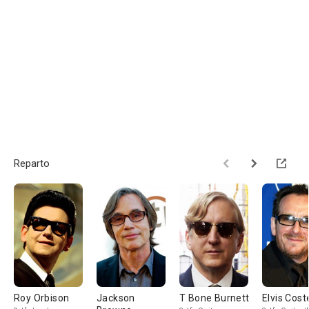
Reparto
Roy Orbison
Jackson
T Bone Burnett
Elvis Cost