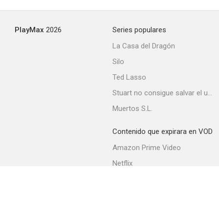
PlayMax
2026
Series populares
La Casa del Dragón
Silo
Ted Lasso
Stuart no consigue salvar el universo
Muertos S.L.
Contenido que expirara en VOD
Amazon Prime Video
Netflix
Filmin
Movistar+
Movistar+ Fibra