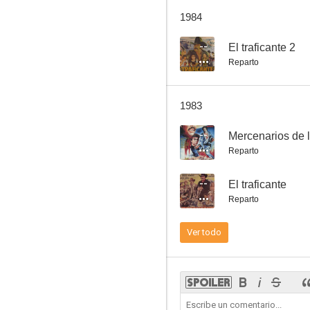
Las fuerzas vivas
1984
--
--
El traficante 2
Reparto
1983
--
Mercenarios de 
Reparto
Tinieblas
--
El traficante
--
Reparto
Ver todo