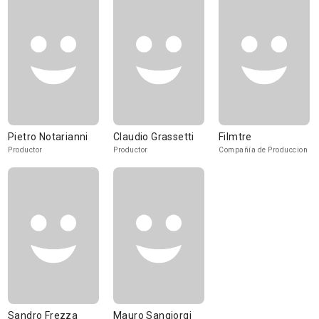
Pietro Notarianni
Claudio Grassetti
Filmtre
Productor
Productor
Compañía de Produccion
Sandro Frezza
Mauro Sangiorgi