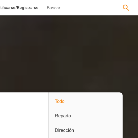
tificarse/Registrarse
Todo
Reparto
Dirección