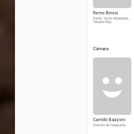
Remo Binosi
Guión, Guión Adaptado,
Theatre Play
Cámara
Camillo Bazzoni
Director de Fotografía