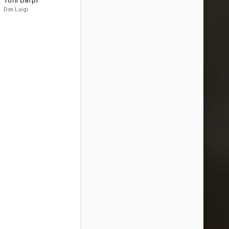
Toni Barpi
Don Luigi