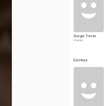
Giorgio Treves
Director
Escritura