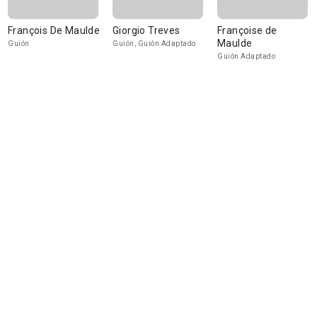
François De Maulde
Giorgio Treves
Françoise de
Maulde
Guión
Guión, Guión Adaptado
Guión Adaptado