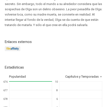
secreto. Sin embargo, todo el mundo a su alrededor considera que las
sospechas de Olga son un delirio obsesivo. La peor pesadilla de Olga:
volverse loca, como su madre muerta, se convierte en realidad. Al
intentar llegar al fondo de la verdad, Olga se da cuenta de que están
tratando de matarla. Y sólo el que cree en ella podrá salvarla.
Enlaces externos
Estadísticas
Popularidad
Capítulos y Temporadas
676
10
677
8
678
6