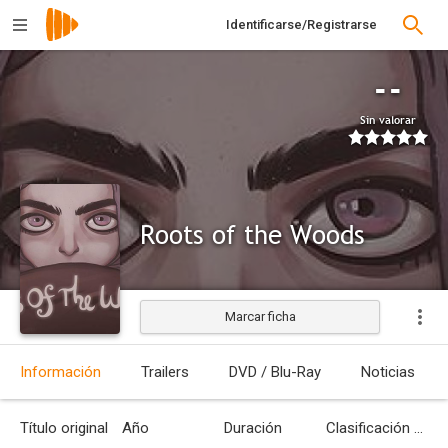
Identificarse/Registrarse
--
Sin valorar
Roots of the Woods
Marcar ficha
Información
Trailers
DVD / Blu-Ray
Noticias
Título original
Año
Duración
Clasificación por edades