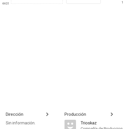
1
4401
Dirección
Producción
Trioskaz
Sin información.
Compañía de Produccion