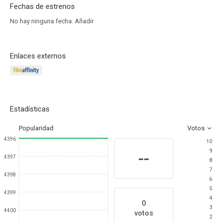
Fechas de estrenos
No hay ninguna fecha.
Añadir
Enlaces externos
Estadísticas
Popularidad
Votos
4396
10
9
--
4397
8
7
4398
6
5
4399
4
0
3
4400
votos
2