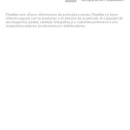
PlayMax solo ofrece información de películas y series, PlayMax no tiene
relación alguna con el productor o el director de la película. El copyright de
las imágenes, póster, carátula, fotografías y/o cubiertas pertenece a sus
respectivos autores, productoras y/o distribuidoras.