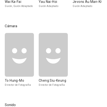
Wai Ka-Fai
Yau Nai-Hoi
Jevons Au Man-Kit
Guión, Guión Adaptado
Guión Adaptado
Guión Adaptado
Cámara
To Hung-Mo
Cheng Siu-Keung
Director de Fotografía
Director de Fotografía
Sonido