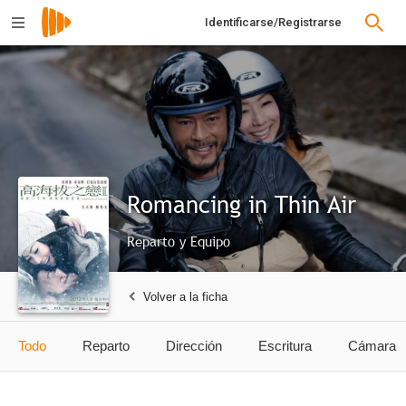
Identificarse/Registrarse
Romancing in Thin Air
Reparto y Equipo
Volver a la ficha
Todo
Reparto
Dirección
Escritura
Cámara