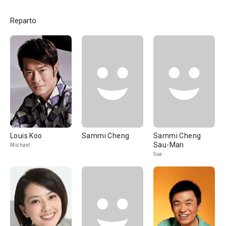
Reparto
Louis Koo
Sammi Cheng
Sammi Cheng
Sau-Man
Michael
Sue