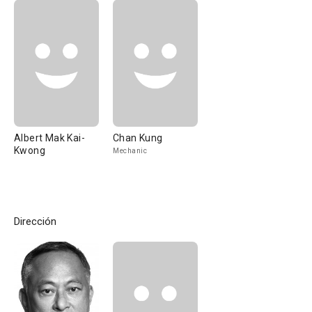
Albert Mak Kai-
Chan Kung
Kwong
Mechanic
Dirección