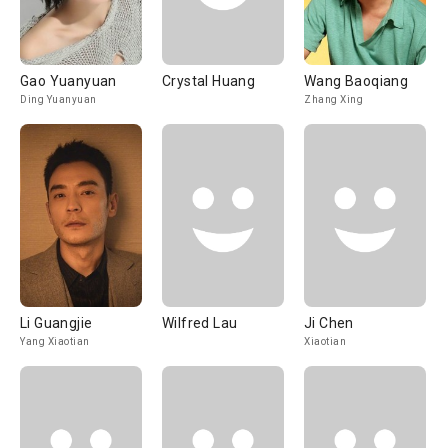
Gao Yuanyuan
Crystal Huang
Wang Baoqiang
Ding Yuanyuan
Zhang Xing
Li Guangjie
Wilfred Lau
Ji Chen
Yang Xiaotian
Xiaotian