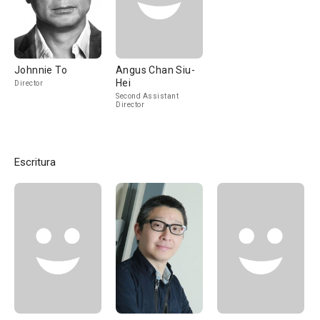
Johnnie To
Angus Chan Siu-
Hei
Director
Second Assistant
Director
Escritura