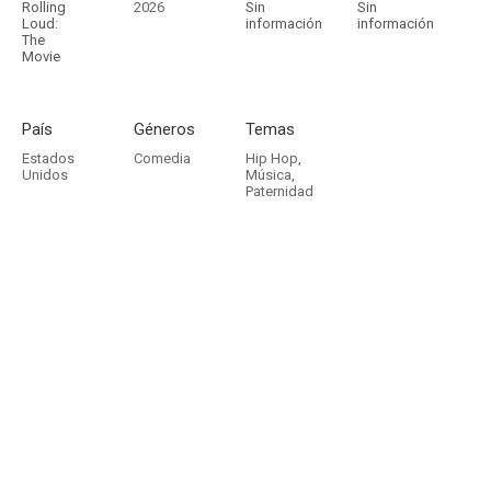
Rolling
2026
Sin
Sin
Loud:
información
información
The
Movie
País
Géneros
Temas
Estados
Comedia
Hip Hop
,
Unidos
Música
,
Paternidad