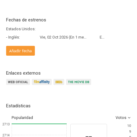
Fechas de estrenos
Estados Unidos:
- Inglés:
Vie, 02 Oct 2026 (En 1 mes y 24 días)
Estreno
Añadir fecha
Enlaces externos
Estadísticas
Popularidad
Votos
2713
10
9
--
2714