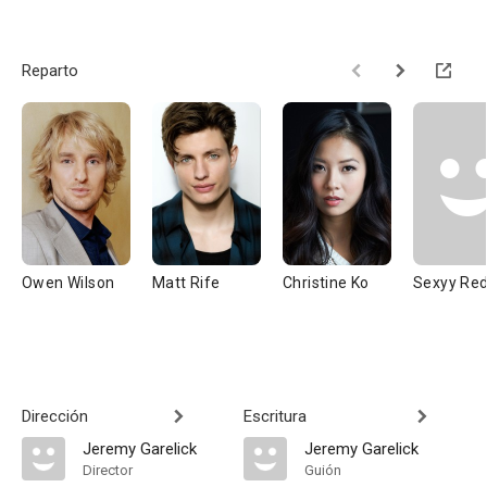
Reparto
Owen Wilson
Matt Rife
Christine Ko
Sexyy Re
Dirección
Escritura
Jeremy Garelick
Jeremy Garelick
Director
Guión