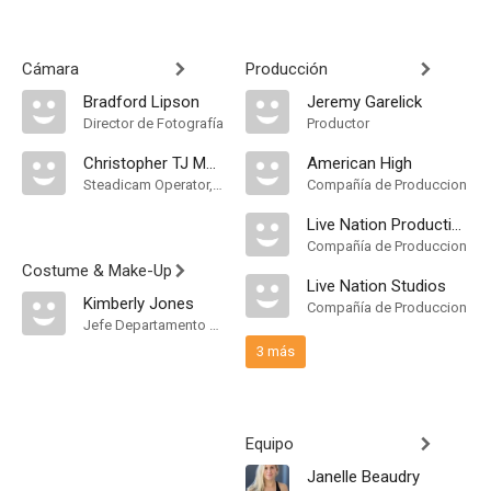
Cámara
Producción
Bradford Lipson
Jeremy Garelick
Director de Fotografía
Productor
Christopher TJ McGuire
American High
Steadicam Operator, "A" Camera Operator
Compañía de Produccion
Live Nation Productions
Compañía de Produccion
Costume & Make-Up
Live Nation Studios
Kimberly Jones
Compañía de Produccion
Jefe Departamento de Maquillaje
3 más
Equipo
Janelle Beaudry