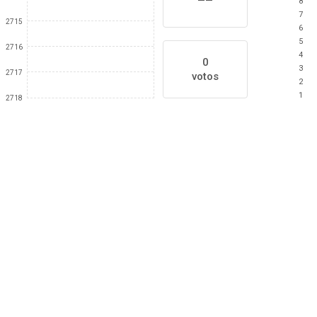
8
7
2715
6
5
2716
4
0
3
2717
votos
2
1
2718