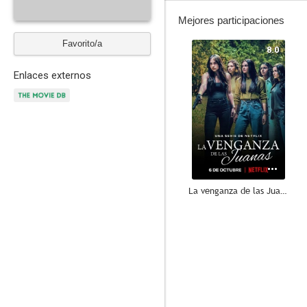
Mejores participaciones
Favorito/a
8.0
Enlaces externos
La venganza de las Juanas