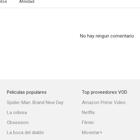
otos
Afinidad
No hay ningun comentario.
Peliculas populares
Top proveedores VOD
Spider-Man: Brand New Day
Amazon Prime Video
La odisea
Netflix
Obsession
Filmin
La boca del diablo
Movistar+