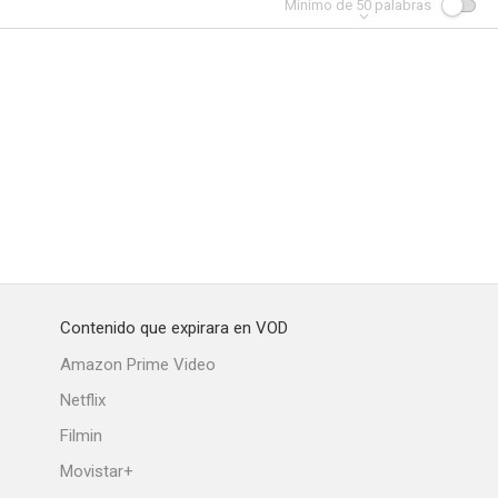
Mínimo de
50
palabras
Contenido que expirara en VOD
Amazon Prime Video
Netflix
Filmin
Movistar+