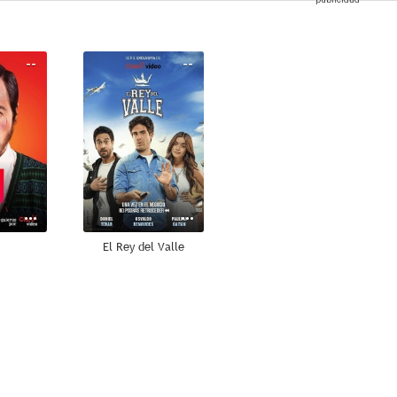
--
--
El Rey del Valle