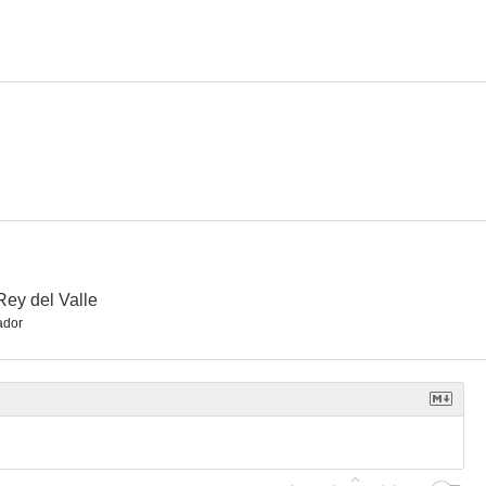
Rey del Valle
ador