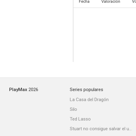
Fecha
Valoración
V
PlayMax
2026
Series populares
La Casa del Dragón
Silo
Ted Lasso
Stuart no consigue salvar el universo