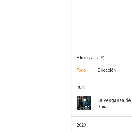
Filmografía (5)
Todo
Dirección
2021
8.0
La venganza de 
Director
2020