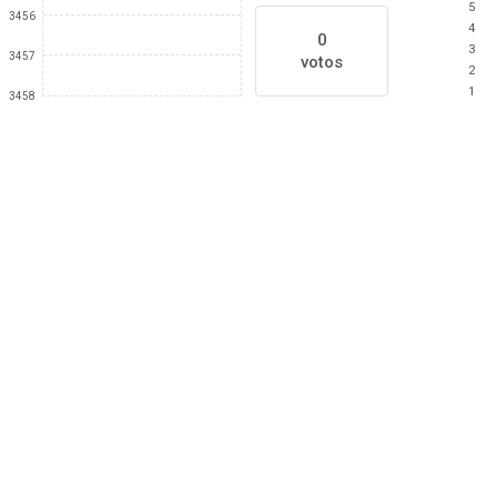
5
3456
4
0
3
3457
votos
2
1
3458