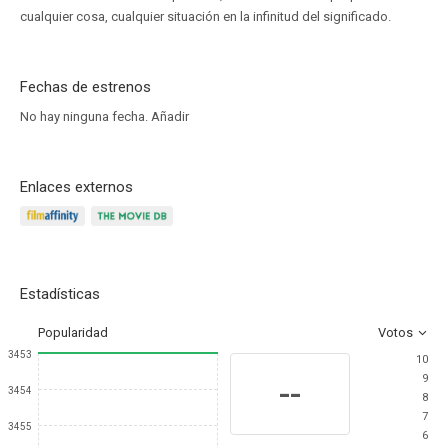
cualquier cosa, cualquier situación en la infinitud del significado.
Fechas de estrenos
No hay ninguna fecha.
Añadir
Enlaces externos
Estadísticas
Popularidad
Votos
3453
10
9
--
3454
8
7
3455
6