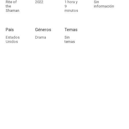
Rite of
2022
1 hora y
Sin
the
9
información
Shaman
minutos
País
Géneros
Temas
Estados
Drama
Sin
Unidos
temas