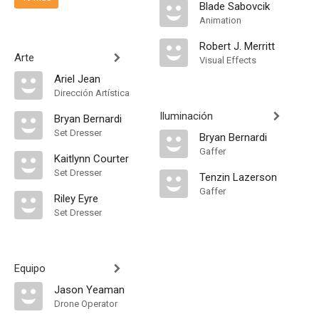
Blade Sabovcik
Animation
Robert J. Merritt
Arte
Visual Effects
Ariel Jean
Dirección Artística
Iluminación
Bryan Bernardi
Set Dresser
Bryan Bernardi
Gaffer
Kaitlynn Courter
Set Dresser
Tenzin Lazerson
Gaffer
Riley Eyre
Set Dresser
Equipo
Jason Yeaman
Drone Operator