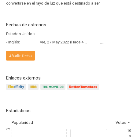
convertirse en el rayo de luz que está destinado a ser.
Fechas de estrenos
Estados Unidos:
- Inglés:
Vie, 27 May 2022 (Hace 4 años y 2 meses)
Estreno
Añadir fecha
Enlaces externos
Estadísticas
Popularidad
Votos
???
10
9