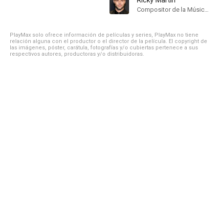
Ricky Martin
Compositor de la Música Original
PlayMax solo ofrece información de películas y series, PlayMax no tiene
relación alguna con el productor o el director de la película. El copyright de
las imágenes, póster, carátula, fotografías y/o cubiertas pertenece a sus
respectivos autores, productoras y/o distribuidoras.