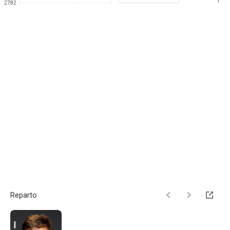
1
2782
Reparto