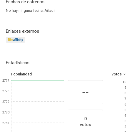
Fechas de estrenos
No hay ninguna fecha.
Añadir
Enlaces externos
Estadísticas
Popularidad
Votos
2777
10
9
--
2778
8
7
2779
6
5
2780
4
0
3
2781
votos
2