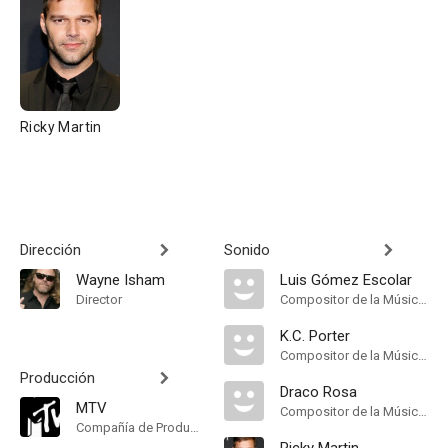
Ricky Martin
Dirección
Sonido
Wayne Isham
Luis Gómez Escolar
Director
Compositor de la Música Original
K.C. Porter
Compositor de la Música Original
Producción
Draco Rosa
MTV
Compositor de la Música Original
Compañía de Produccion