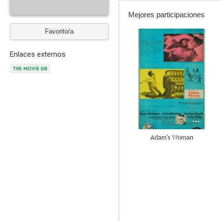
Mejores participaciones
Favorito/a
--
Enlaces externos
Adam's Woman