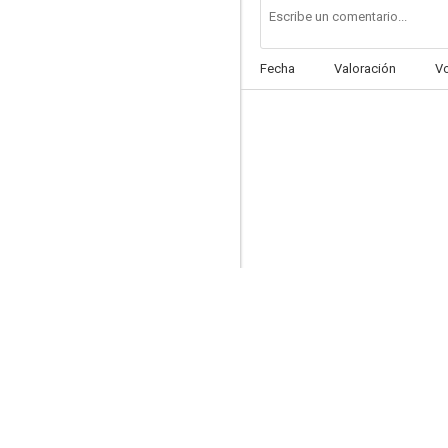
Fecha
Valoración
V