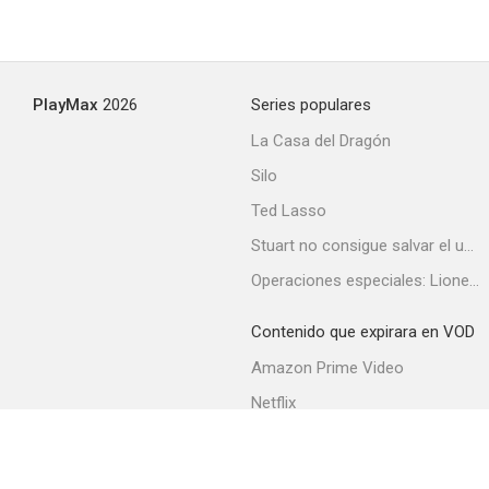
PlayMax
2026
Series populares
La Casa del Dragón
Silo
Ted Lasso
Stuart no consigue salvar el universo
Operaciones especiales: Lioness
Contenido que expirara en VOD
Amazon Prime Video
Netflix
Filmin
Movistar+