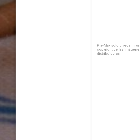
PlayMax solo ofrece inform
copyright de las imágenes
distribuidoras.