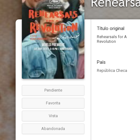
Rehearsa
Título original
Rehearsals for A
Revolution
País
República Checa
Pendiente
Favorita
Vista
Abandonada