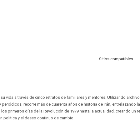
Sitios compatibles
su vida a través de cinco retratos de familiares y mentores. Utilizando archiv
 periódicos, recorre más de cuarenta años de historia de Irán, entrelazando l
 los primeros días de la Revolución de 1979 hasta la actualidad, creando un re
n política y el deseo continuo de cambio.