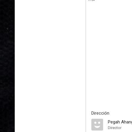
Dirección
Pegah Ahang
Director