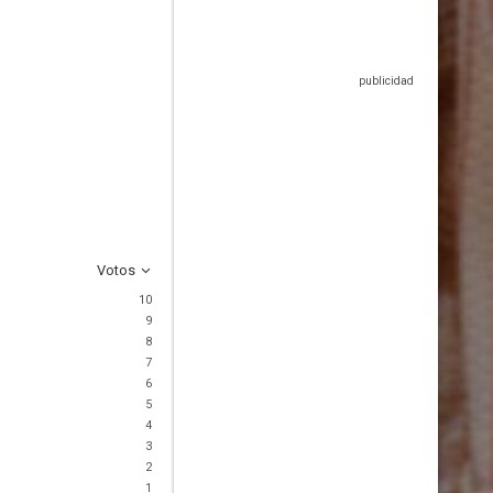
Votos
10
9
8
7
6
5
4
3
2
1