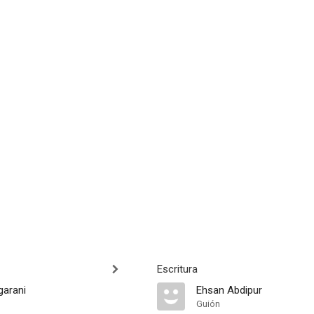
Escritura
arani
Ehsan Abdipur
Guión