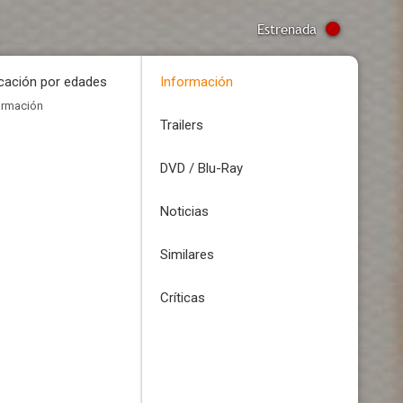
Estrenada
icación por edades
Información
ormación
Trailers
DVD / Blu-Ray
Noticias
Similares
Críticas