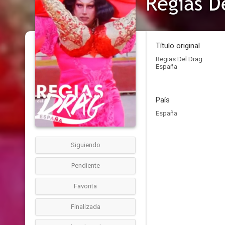
Regias D
Título original
Regias Del Drag
España
País
España
Siguiendo
Pendiente
Favorita
Finalizada