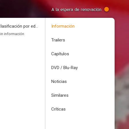
A la espera de renovación
Clasificación por edades
Información
in información
Trailers
Capítulos
DVD / Blu-Ray
Noticias
Similares
Críticas