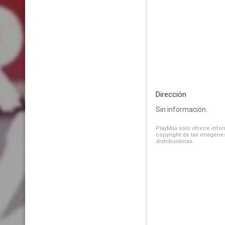
Dirección
Sin información.
PlayMax solo ofrece inform
copyright de las imágenes
distribuidoras.