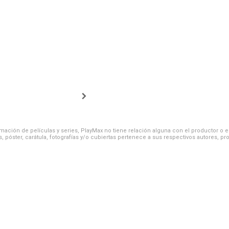
ación de películas y series, PlayMax no tiene relación alguna con el productor o el d
, póster, carátula, fotografías y/o cubiertas pertenece a sus respectivos autores, pr