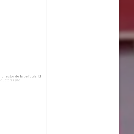
irector de la película. El
oductoras y/o