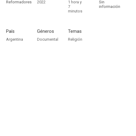
Reformadores
2022
1 hora y
Sin
7
información
minutos
País
Géneros
Temas
Argentina
Documental
Religión