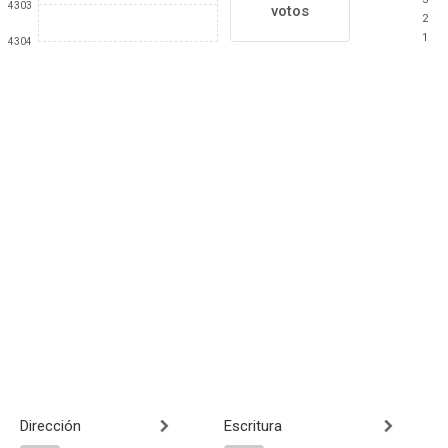
4303
votos
2
1
4304
Dirección
Escritura