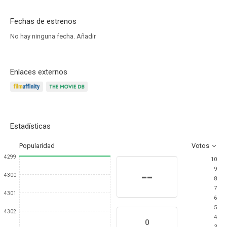
Fechas de estrenos
No hay ninguna fecha.
Añadir
Enlaces externos
Estadísticas
Popularidad
Votos
4299
10
9
--
4300
8
7
4301
6
5
4302
4
0
3