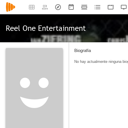
Reel One Entertainment
Biografía
No hay actualmente ninguna biog