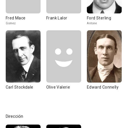
Fred Mace
Frank Lalor
Ford Sterling
Gomez
Antone
Carl Stockdale
Olive Valerie
Edward Connelly
Dirección