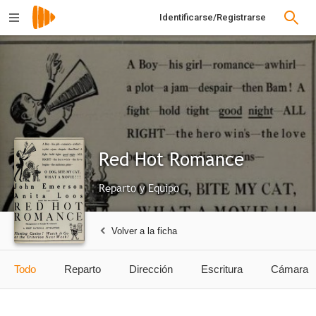
Identificarse/Registrarse
Red Hot Romance
Reparto y Equipo
Volver a la ficha
Todo
Reparto
Dirección
Escritura
Cámara