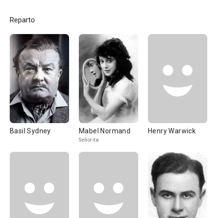
Reparto
Basil Sydney
Mabel Normand
Henry Warwick
Señorita