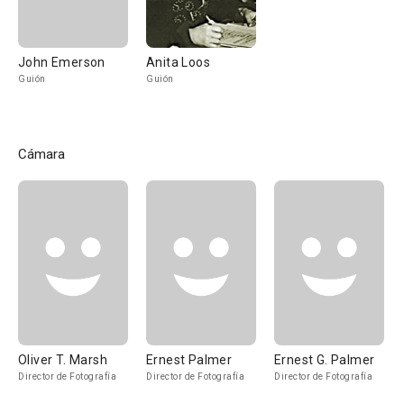
John Emerson
Anita Loos
Guión
Guión
Cámara
Oliver T. Marsh
Ernest Palmer
Ernest G. Palmer
Director de Fotografía
Director de Fotografía
Director de Fotografía