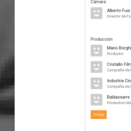
Cámara
Alberto Fusi
Director de Fo
Producción
Mario Borgh
Productor
Cristallo Fil
Compañía de 
Industria Ci
Compañía de 
Baldassarre
Production M
3 más