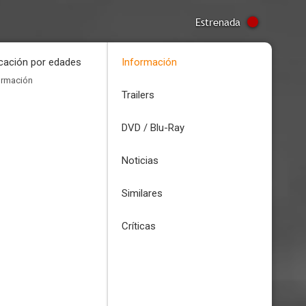
Estrenada
icación por edades
Información
ormación
Trailers
DVD / Blu-Ray
Noticias
Similares
Críticas