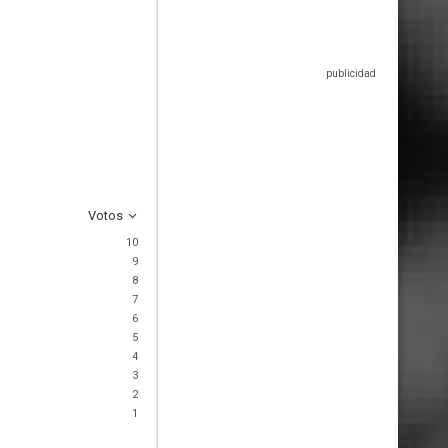
Votos
10
9
8
7
6
5
4
3
2
1