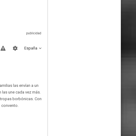
España
amilias las envían a un
n las une cada vez más.
s tropas borbónicas. Con
l convento.