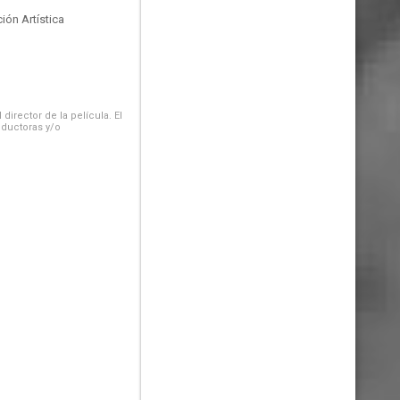
ión Artística
irector de la película. El
oductoras y/o