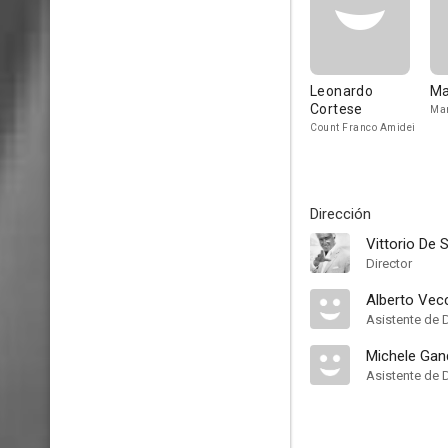
Leonardo
Ma
Cortese
Mar
Count Franco Amidei
Dirección
Vittorio De 
Director
Alberto Vecc
Asistente de 
Michele Gan
Asistente de 