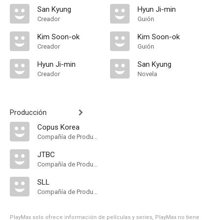
San Kyung
Hyun Ji-min
Creador
Guión
Kim Soon-ok
Kim Soon-ok
Creador
Guión
Hyun Ji-min
San Kyung
Creador
Novela
Producción
Copus Korea
Compañía de Produccion
JTBC
Compañía de Produccion
SLL
Compañía de Produccion
PlayMax solo ofrece información de películas y series, PlayMax no tiene