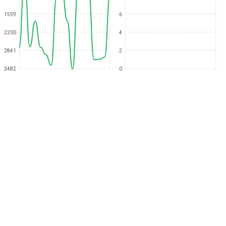
1559
6
2200
4
2841
2
3482
0