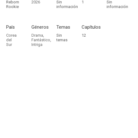
Reborn
2026
Sin
1
Sin
Rookie
información
información
País
Géneros
Temas
Capítulos
Corea
Drama
,
Sin
12
del
Fantástico
,
temas
Sur
Intriga