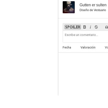
--
Gutten er sulten
Diseño de Vestuario
Fecha
Valoración
V