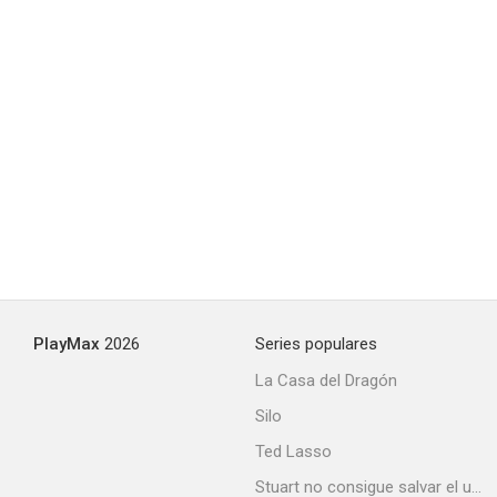
PlayMax
2026
Series populares
La Casa del Dragón
Silo
Ted Lasso
Stuart no consigue salvar el universo