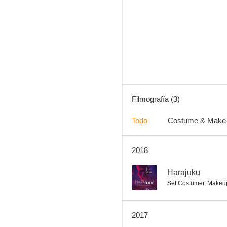
Filmografía (3)
Todo
Costume & Make
2018
--
Harajuku
Set Costumer
,
Makeup
2017