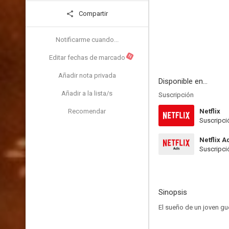
Compartir
Notificarme cuando...
N
Editar fechas de marcado
Añadir nota privada
Disponible en...
Añadir a la lista/s
Suscripción
Recomendar
Netflix
Suscripci
Netflix A
Suscripci
Sinopsis
El sueño de un joven gu