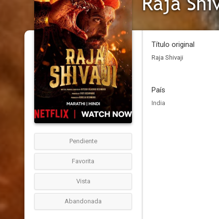
Raja Shi
Título original
Raja Shivaji
País
India
Pendiente
Favorita
Vista
Abandonada