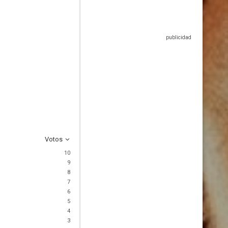
Votos
10
9
8
7
6
5
4
3