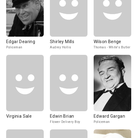
Edgar Dearing
Shirley Mills
Wilson Benge
Policeman
Audrey Hollis
Thomas - White's Butler
Virginia Sale
Edwin Brian
Edward Gargan
Flower Delivery Boy
Policeman