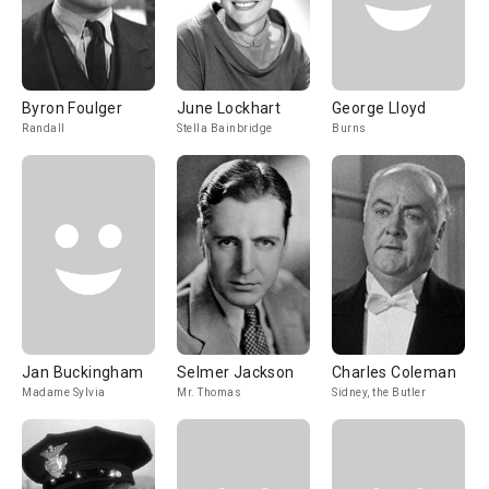
Byron Foulger
June Lockhart
George Lloyd
Randall
Stella Bainbridge
Burns
Jan Buckingham
Selmer Jackson
Charles Coleman
Madame Sylvia
Mr. Thomas
Sidney, the Butler