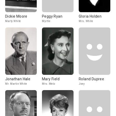
Dickie Moore
Peggy Ryan
Gloria Holden
Marty White
Myrtle
Mrs. White
Jonathan Hale
Mary Field
Roland Dupree
Mr. Martin White
Mrs. Metz
Joey