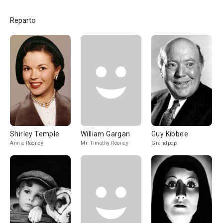
Reparto
Shirley Temple
William Gargan
Guy Kibbee
Annie Rooney
Mr. Timothy Rooney
Grandpop