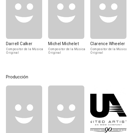
Darrell Calker
Michel Michelet
Clarence Wheeler
Compositor de la Música
Compositor de la Música
Compositor de la Música
Original
Original
Original
Producción