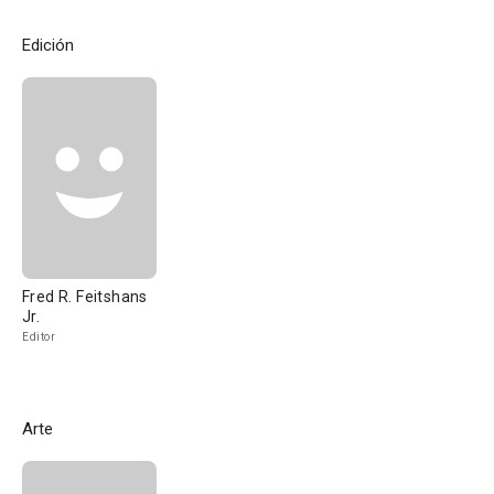
Edición
Fred R. Feitshans
Jr.
Editor
Arte